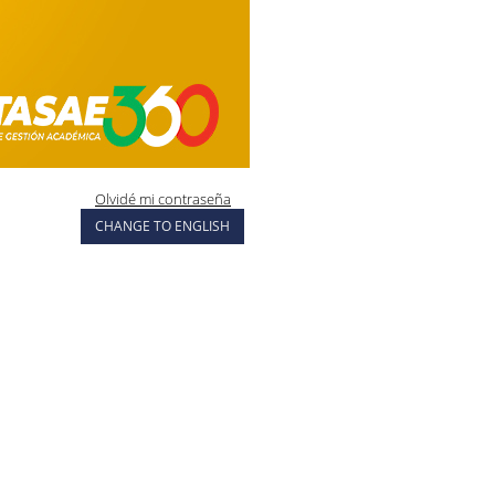
Olvidé mi contraseña
CHANGE TO ENGLISH