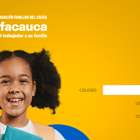
COLEGIO:
U
C